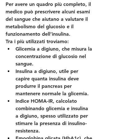
Per avere un quadro più completo, il 
medico può prescrivere alcuni esami 
del sangue che aiutano a valutare il 
metabolismo del glucosio e il 
funzionamento dell’insulina.
Tra i più utilizzati troviamo:
Glicemia a digiuno, che misura la 
concentrazione di glucosio nel 
sangue.
Insulina a digiuno, utile per 
capire quanta insulina deve 
produrre il pancreas per 
mantenere normale la glicemia.
Indice HOMA-IR, calcolato 
combinando glicemia e insulina 
a digiuno, spesso utilizzato per 
stimare la presenza di insulino-
resistenza.
Emoglobina glicata (HbA1c), che 