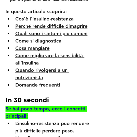
In questo articolo scoprirai
Cos’è l’insulino-resistenza
Perché rende difficile dimagrire
Quali sono i sintomi più comuni
Come si diagnostica
Cosa mangiare
Come migliorare la sensibilità 
all’insulina
Quando rivolgersi a un 
nutrizionista
Domande frequenti
In 30 secondi
Se hai poco tempo, ecco i concetti 
principali:
L’insulino-resistenza può rendere 
più difficile perdere peso.