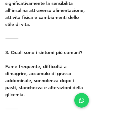
significativamente la sensibilità 
all’insulina attraverso alimentazione, 
attività fisica e cambiamenti dello 
stile di vita.
⸻
3. Quali sono i sintomi più comuni?
Fame frequente, difficoltà a 
dimagrire, accumulo di grasso 
addominale, sonnolenza dopo i 
pasti, stanchezza e alterazioni della 
glicemia.
⸻
4. Quali esami servono?