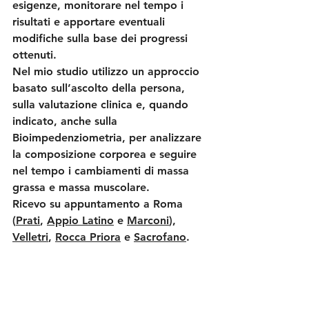
esigenze, monitorare nel tempo i 
risultati e apportare eventuali 
modifiche sulla base dei progressi 
ottenuti.
Nel mio studio utilizzo un approccio 
basato sull’ascolto della persona, 
sulla valutazione clinica e, quando 
indicato, anche sulla 
Bioimpedenziometria, per analizzare 
la composizione corporea e seguire 
nel tempo i cambiamenti di massa 
grassa e massa muscolare.
Ricevo su appuntamento a 
Roma 
(
Prati
, 
Appio Latino
 e 
Marconi
), 
Velletri
, 
Rocca Priora
 e 
Sacrofano
.